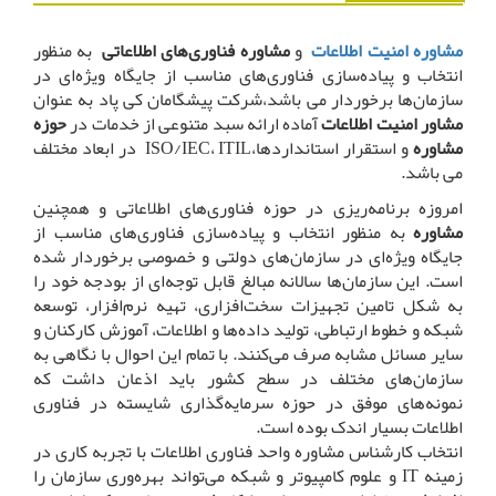
مشاوره امنیت اطلاعات
و
مشاوره فناوری‌های اطلاعاتی
به منظور
انتخاب و پیاده‌سازی فناوری‌های مناسب از جایگاه ویژه‌ای در
سازمان‌ها برخوردار می باشد،شرکت پیشگامان کی پاد به عنوان
مشاور امنیت اطلاعات
آماده ارائه سبد متنوعی از خدمات در
حوزه
مشاوره
و استقرار استانداردها،ISO/IEC، ITIL در ابعاد مختلف
می باشد.
امروزه برنامه‌ریزی در حوزه فناوری‌های اطلاعاتی و همچنین
مشاوره
به منظور انتخاب و پیاده‌سازی فناوری‌های مناسب از
جایگاه ویژه‌ای در سازمان‌های دولتی و خصوصی برخوردار شده
است. این سازمان‌ها سالانه مبالغ قابل توجه‌ای از بودجه خود را
به شکل تامین تجهیزات سخت‌افزاری، تهیه نرم‌افزار، توسعه
شبکه و خطوط ارتباطی، تولید داده‌ها و اطلاعات، آموزش کارکنان و
سایر مسائل مشابه صرف می‌کنند. با تمام این احوال با نگاهی به
سازمان‌های مختلف در سطح کشور باید اذعان داشت که
نمونه‌های موفق در حوزه سرمایه‌گذاری شایسته در فناوری
اطلاعات بسیار اندک بوده است.
انتخاب کارشناس مشاوره واحد فناوری اطلاعات با تجربه کاری در
زمینه IT و علوم کامپیوتر و شبکه می‌تواند بهره‌وری سازمان را